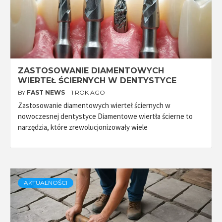
ZASTOSOWANIE DIAMENTOWYCH
WIERTEŁ ŚCIERNYCH W DENTYSTYCE
BY
FAST NEWS
1 ROK AGO
Zastosowanie diamentowych wierteł ściernych w
nowoczesnej dentystyce Diamentowe wiertła ścierne to
narzędzia, które zrewolucjonizowały wiele
AKTUALNOŚCI