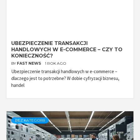
UBEZPIECZENIE TRANSAKCJI
HANDLOWYCH W E-COMMERCE – CZY TO
KONIECZNOŚĆ?
BY
FAST NEWS
1 ROK AGO
Ubezpieczenie transakcji handlowych w e-commerce –
dlaczego jest to potrzebne? W dobie cyfryzacji biznesu,
handel
BEZ KATEGORII