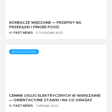
KORBACZE WĘDZONE — PRZEPISY NA
PRZEKĄSKI I FINGER FOOD
BY
FAST NEWS
3 TYGODNIE AGO
BEZ KATEGORII
CENNIK USŁUG ELEKTRYCZNYCH W WARSZAWIE
— ORIENTACYJNE STAWKI I NA CO UWAŻAĆ
BY
FAST NEWS
1 MIESIĄC AGO