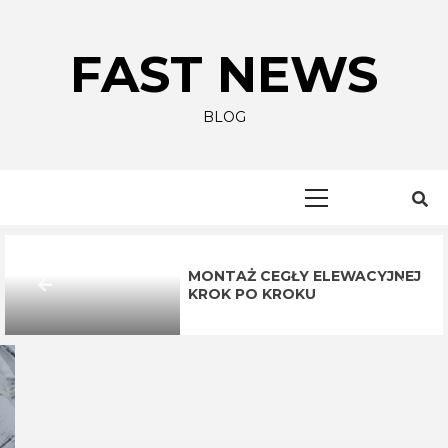
Skip
to
FAST NEWS
content
BLOG
Primary
Menu
MONTAŻ CEGŁY ELEWACYJNEJ
KROK PO KROKU