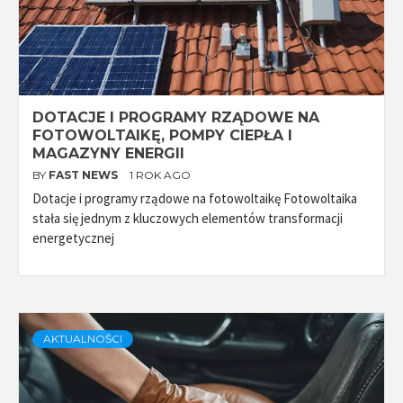
DOTACJE I PROGRAMY RZĄDOWE NA
FOTOWOLTAIKĘ, POMPY CIEPŁA I
MAGAZYNY ENERGII
BY
FAST NEWS
1 ROK AGO
Dotacje i programy rządowe na fotowoltaikę Fotowoltaika
stała się jednym z kluczowych elementów transformacji
energetycznej
AKTUALNOŚCI