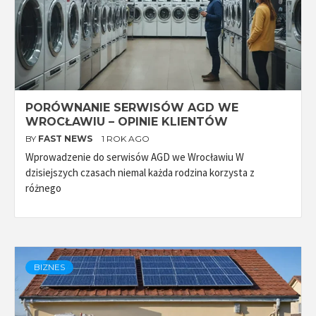
PORÓWNANIE SERWISÓW AGD WE
WROCŁAWIU – OPINIE KLIENTÓW
BY
FAST NEWS
1 ROK AGO
Wprowadzenie do serwisów AGD we Wrocławiu W
dzisiejszych czasach niemal każda rodzina korzysta z
różnego
BIZNES