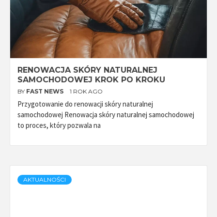
RENOWACJA SKÓRY NATURALNEJ
SAMOCHODOWEJ KROK PO KROKU
BY
FAST NEWS
1 ROK AGO
Przygotowanie do renowacji skóry naturalnej
samochodowej Renowacja skóry naturalnej samochodowej
to proces, który pozwala na
AKTUALNOŚCI