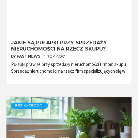
JAKIE SĄ PUŁAPKI PRZY SPRZEDAŻY
NIERUCHOMOŚCI NA RZECZ SKUPU?
BY
FAST NEWS
1 ROK AGO
Pułapki prawne przy sprzedaży nieruchomości firmom skupu
Sprzedaż nieruchomości na rzecz firm specjalizujących się w
BEZ KATEGORII