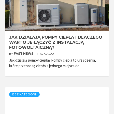
JAK DZIAŁAJĄ POMPY CIEPŁA I DLACZEGO
WARTO JE ŁĄCZYĆ Z INSTALACJĄ
FOTOWOLTAICZNĄ?
BY
FAST NEWS
1 ROK AGO
Jak działają pompy ciepła? Pompy ciepła to urządzenia,
które przenoszą ciepło z jednego miejsca do
BEZ KATEGORII