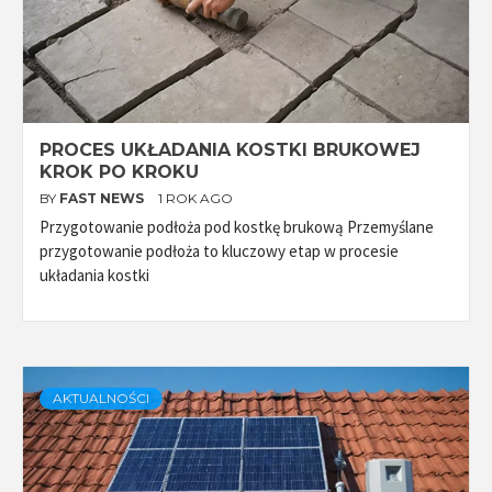
PROCES UKŁADANIA KOSTKI BRUKOWEJ
KROK PO KROKU
BY
FAST NEWS
1 ROK AGO
Przygotowanie podłoża pod kostkę brukową Przemyślane
przygotowanie podłoża to kluczowy etap w procesie
układania kostki
AKTUALNOŚCI