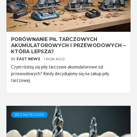
PORÓWNANIE PIŁ TARCZOWYCH
AKUMULATOROWYCH I PRZEWODOWYCH –
KTÓRA LEPSZA?
BY
FAST NEWS
1 ROK AGO
Czym różnią się piły tarczowe akumulatorowe od
przewodowych? Kiedy decydujemy się na zakup piły
tarczowej
BEZ KATEGORII