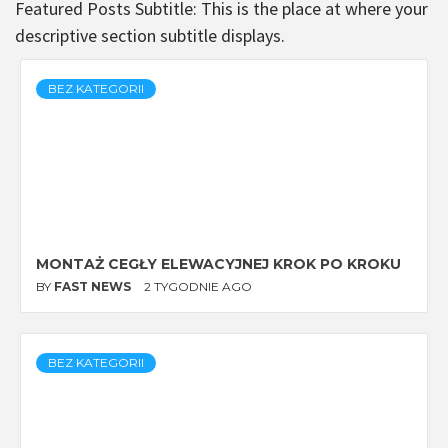
Featured Posts Subtitle: This is the place at where your
descriptive section subtitle displays.
BEZ KATEGORII
MONTAŻ CEGŁY ELEWACYJNEJ KROK PO KROKU
BY
FAST NEWS
2 TYGODNIE AGO
BEZ KATEGORII