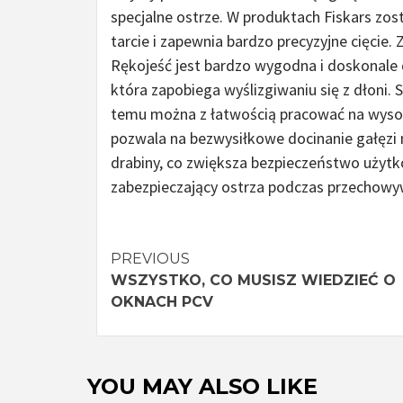
specjalne ostrze. W produktach Fiskars zos
tarcie i zapewnia bardzo precyzyjne cięcie.
Rękojeść jest bardzo wygodna i doskonale 
która zapobiega wyślizgiwaniu się z dłoni. 
temu można z łatwością pracować na wysoko
pozwala na bezwysiłkowe docinanie gałęzi 
drabiny, co zwiększa bezpieczeństwo użyt
zabezpieczający ostrza podczas przechowyw
Continue
PREVIOUS
WSZYSTKO, CO MUSISZ WIEDZIEĆ O
Reading
OKNACH PCV
YOU MAY ALSO LIKE