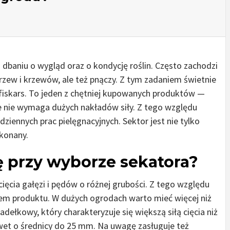
 dbaniu o wygląd oraz o kondycję roślin. Często zachodzi
ew i krzewów, ale też pnączy. Z tym zadaniem świetnie
 fiskars. To jeden z chętniej kupowanych produktów —
óre nie wymaga dużych nakładów siły. Z tego względu
iennych prac pielęgnacyjnych. Sektor jest nie tylko
ykonany.
 przy wyborze sekatora?
ęcia gałęzi i pędów o różnej grubości. Z tego względu
pem produktu. W dużych ogrodach warto mieć więcej niż
dełkowy, który charakteryzuje się większą siłą cięcia niż
wet o średnicy do 25 mm. Na uwagę zasługuje też