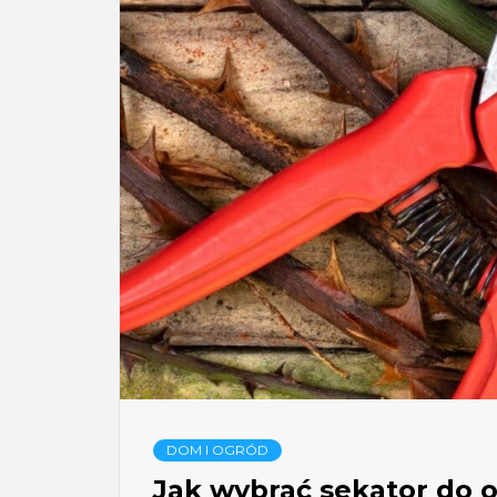
DOM I OGRÓD
Jak wybrać sekator do 