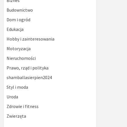
Biznes
Budownictwo
Dom i ogród
Edukacja
Hobby i zainteresowania
Motoryzacja
Nieruchomości
Prawo, rząd i polityka
shamballasierpien2024
Styl i moda
Uroda
Zdrowie i fitness
Zwierzęta