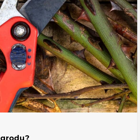
ogrodu?