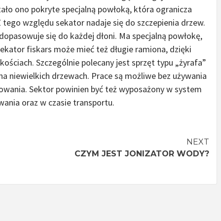
tało ono pokryte specjalną powłoką, która ogranicza
 Z tego względu sekator nadaje się do szczepienia drzew.
dopasowuje się do każdej dłoni. Ma specjalną powłokę,
Sekator fiskars może mieć też długie ramiona, dzięki
ściach. Szczególnie polecany jest sprzęt typu „żyrafa”
na niewielkich drzewach. Prace są możliwe bez używania
kowania. Sektor powinien być też wyposażony w system
ania oraz w czasie transportu.
NEXT
CZYM JEST JONIZATOR WODY?