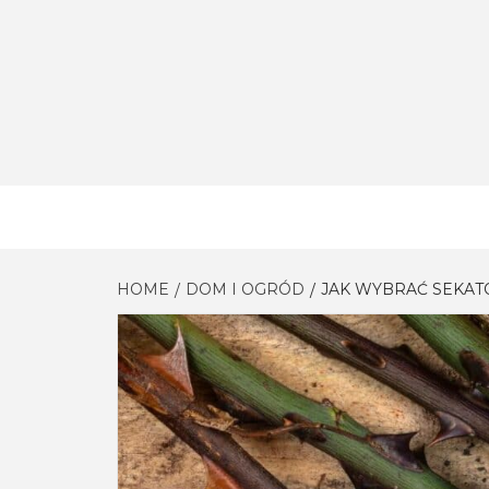
Skip
to
content
HOME
DOM I OGRÓD
JAK WYBRAĆ SEKA