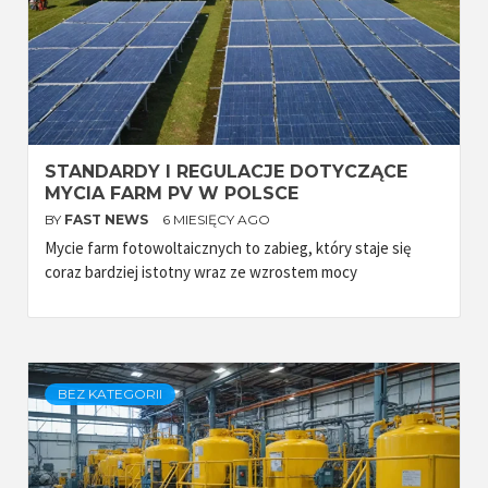
STANDARDY I REGULACJE DOTYCZĄCE
MYCIA FARM PV W POLSCE
BY
FAST NEWS
6 MIESIĘCY AGO
Mycie farm fotowoltaicznych to zabieg, który staje się
coraz bardziej istotny wraz ze wzrostem mocy
BEZ KATEGORII