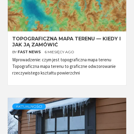
TOPOGRAFICZNA MAPA TERENU — KIEDY I
JAK JĄ ZAMÓWIĆ
BY
FAST NEWS
6 MIESIĘCY AGO
Wprowadzenie: czym jest topograficzna mapa terenu
Topograficzna mapa terenu to graficzne odwzorowanie
rzeczywistego kształtu powierzchni
AKTUALNOŚCI