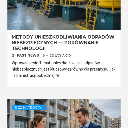
METODY UNIESZKODLIWIANIA ODPADÓW
NIEBEZPIECZNYCH — PORÓWNANIE
TECHNOLOGII
BY
FAST NEWS
6 MIESIĘCY AGO
Wprowadzenie Temat unieszkodliwiania odpadów
niebezpiecznych jest kluczowy zarówno dla przemysłu, jak
i administracji publicznej. W
BEZ KATEGORII