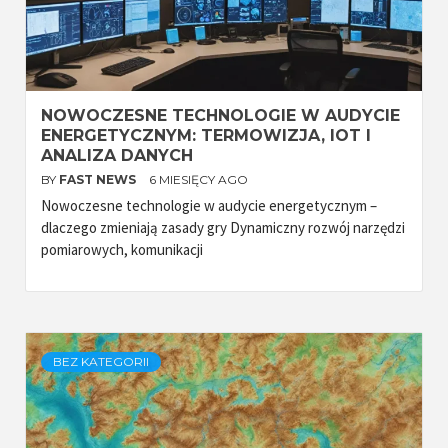
NOWOCZESNE TECHNOLOGIE W AUDYCIE
ENERGETYCZNYM: TERMOWIZJA, IOT I
ANALIZA DANYCH
BY
FAST NEWS
6 MIESIĘCY AGO
Nowoczesne technologie w audycie energetycznym –
dlaczego zmieniają zasady gry Dynamiczny rozwój narzędzi
pomiarowych, komunikacji
BEZ KATEGORII