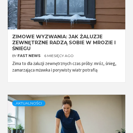
ZIMOWE WYZWANIA: JAK ŻALUZJE
ZEWNĘTRZNE RADZĄ SOBIE W MROZIE I
ŚNIEGU
BY
FAST NEWS
6 MIESIĘCY AGO
Zima to dla żaluzji zewnętrznych czas próby: mróz, śnieg,
zamarzająca mżawka i porywisty wiatr potrafią
AKTUALNOŚCI