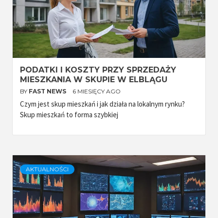
PODATKI I KOSZTY PRZY SPRZEDAŻY
MIESZKANIA W SKUPIE W ELBLĄGU
BY
FAST NEWS
6 MIESIĘCY AGO
Czym jest skup mieszkań i jak działa na lokalnym rynku?
Skup mieszkań to forma szybkiej
AKTUALNOŚCI