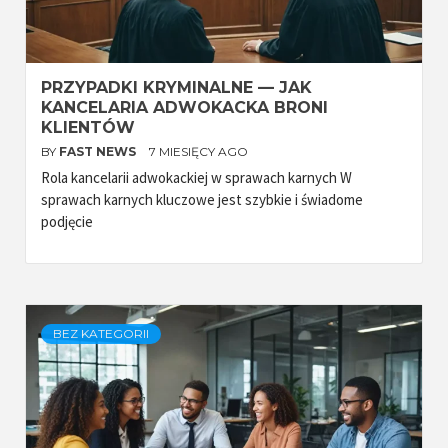
PRZYPADKI KRYMINALNE — JAK
KANCELARIA ADWOKACKA BRONI
KLIENTÓW
BY
FAST NEWS
7 MIESIĘCY AGO
Rola kancelarii adwokackiej w sprawach karnych W
sprawach karnych kluczowe jest szybkie i świadome
podjęcie
BEZ KATEGORII