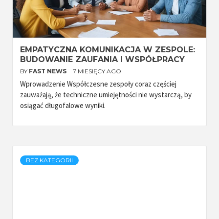
EMPATYCZNA KOMUNIKACJA W ZESPOLE:
BUDOWANIE ZAUFANIA I WSPÓŁPRACY
BY
FAST NEWS
7 MIESIĘCY AGO
Wprowadzenie Współczesne zespoły coraz częściej
zauważają, że techniczne umiejętności nie wystarczą, by
osiągać długofalowe wyniki.
BEZ KATEGORII