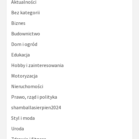
Aktualności
Bez kategorii
Biznes
Budownictwo
Dom i ogród
Edukacja
Hobby i zainteresowania
Motoryzacja
Nieruchomości
Prawo, rząd i polityka
shamballasierpien2024
Styl i moda
Uroda